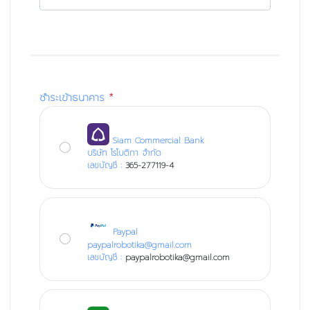
ชำระเข้าธนาคาร
*
Siam Commercial Bank
บริษัท โรโบติกา จำกัด
เลขบัญชี :
365-277119-4
Paypal
paypalrobotika@gmail.com
เลขบัญชี :
paypalrobotika@gmail.com